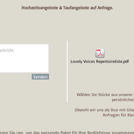
Hochzeitsangebote & Taufangebote auf Anfrage.
Lovely Voices Repertoireliste.pdf
Senden
Wählen Sie Stücke aus unserer 
persönliche
Obwohl wir uns als Duo mit Git
Anfragen für Kla
eren Sie uns,
um das passende Paket für Ihre Bedürfnisse zusammenz