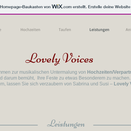
m Homepage-Baukasten von
.com
erstellt. Erstelle deine Websit
e
Hochzeiten
Taufen
Leistungen
An
Lovely Voices
timmen zur musikalischen Untermalung von
Hochzeiten/Verpar
ind darum bemüht, Ihre Feste zu etwas Besonderem zu machen. 
rn, lassen Sie sich verzaubern von Sabrina und Susi –
Lovely 
Leistungen