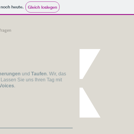
e noch heute.
Gleich loslegen
fragen
tnerungen
und
Taufen
. Wir, das
Lassen Sie uns Ihren Tag mit
Voices
.